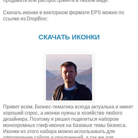
продавать или распространять в любом виде.
Скачать иконки в векторном формате EPS можно по
ссылке из DropBox:
СКАЧАТЬ ИКОНКИ
Привет всем. Бизнес-тематика всегда актуальна и имеет
хороший спрос, а иконки нужны в хозяйстве любого
дизайнера. Поэтому я решил поделиться набором
монохромных глиф-иконок на базовые темы бизнеса.
Иконки из этого набора можно использовать для
оформления сайтов и приложений, а так же для