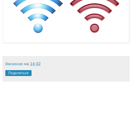
dacascas
на
14:42
Поделиться